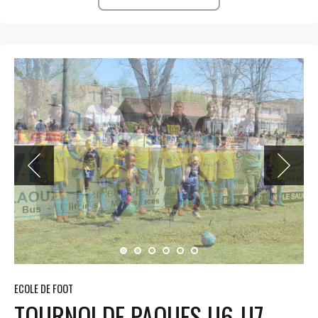
ECOLE DE FOOT
TOURNOI DE PAQUES U6-U7