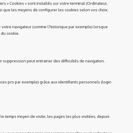
rs « Cookies » sont installés sur votre terminal (Ordinateur,
nsi que les moyens de configurer les cookies selon vos choix.
 par votre navigateur (comme l’historique par exemple) lorsque
e du cookie.
 suppression peut entrainer des difficultés de navigation.
ces pro par exemple) grâce aux identifiants personnels (login
 le temps moyen de visite, les pages les plus visitées, depuis