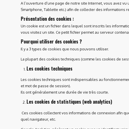
A l’ouverture d’une page de notre site Internet, vous avez vu 
Smartphone, Tablette etc.) afin de collecter des informations 
Présentation des cookies :
Un cookie est un fichier dans lequel sont inscrits les informat
vous visitez un site. Ce petit fichier permet au serveur conten
Pourquoi utiliser des cookies ?
Il y a 3 types de cookies que nous pouvons utiliser.
La plupart des cookies techniques (comme les cookies de sessi
Les cookies techniques
Les cookies techniques sont indispensables au fonctionnement
et mot de passe de session).
Ils ont généralement une durée de vie très courte.
Les cookies de statistiques (web analytics)
Ces cookies collectent vos informations de connexion afin que 
quel navigateur, etc.