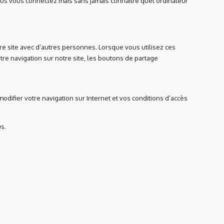
 vous vous connectez mais sans jamais connaître quel ordinateur
re site avec d’autres personnes. Lorsque vous utilisez ces
tre navigation sur notre site, les boutons de partage
difier votre navigation sur Internet et vos conditions d’accès
s.