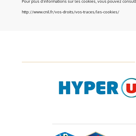
Pour plus d’informations sur les cookies, vous pouvez consulter
http://www.cnil.fr/vos-droits/vos-traces/les-cookies/