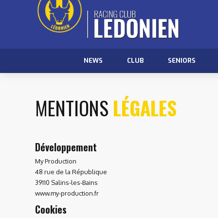
NEWS
CLUB
SENIORS
MENTIONS
LÉGALES
Développement
My Production
48 rue de la République
39110 Salins-les-Bains
www.my-production.fr
Cookies