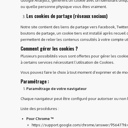
Google Analytics, génèrent un cookie avec un identifiant uniqu
ou quelle personne physique vous êtes vraiment.
Les cookies de partage (réseaux sociaux)
Notre site contient des liens de partage vers Facebook, Twitt
boutons de partage, un cookie tiers est installé après recueil
permettent de relier les contenus consultés à votre compte uti
Comment gérer les cookies ?
Plusieurs possibilités vous sont offertes pour gérer les cook
à certains services nécessitant l’utilisation de Cookies.
Vous pouvez faire le choix à tout moment d’exprimer et de mod
Paramétrage :
Paramétrage de votre navigateur
Chaque navigateur peut être configuré pour autoriser ou non l
Liste des procédures :
Pour Chrome ™
https://support.google.com/chrome/answer/95647?hl