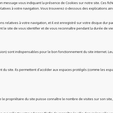
un message vous indiquant la présence de Cookies sur notre site. Ces fichie
relatives à votre navigation. Vous trouverez ci-dessous des explications ai
ions relatives à votre navigation, et il est enregistré sur votre disque dur
ant le site de vous identifier et de vous reconnaître pendant la durée de vi
on) sont indispensables pour le bon fonctionnement du site internet. Leur
 du site. Ils permettent d’accéder aux espaces protégés (comme les espa
le propriétaire du site puisse connaître le nombre de visites sur son site,