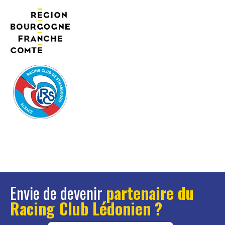
Envie de devenir
partenaire du
Racing Club Lédonien ?