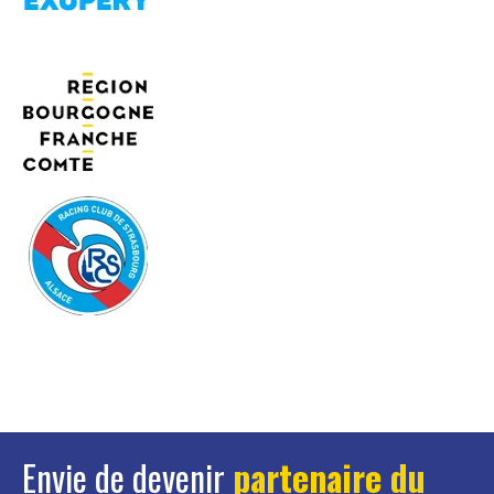
Envie de devenir
partenaire du