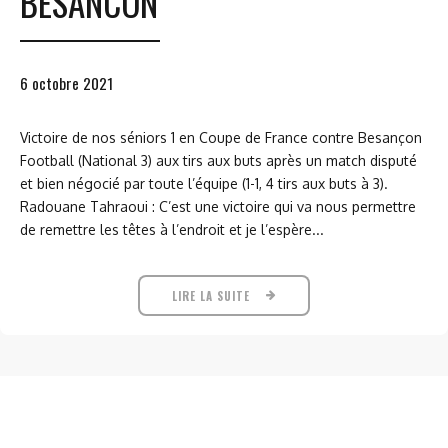
BESANCON
6 octobre 2021
Victoire de nos séniors 1 en Coupe de France contre Besançon
Football (National 3) aux tirs aux buts après un match disputé
et bien négocié par toute l’équipe (1-1, 4 tirs aux buts à 3).
Radouane Tahraoui : C’est une victoire qui va nous permettre
de remettre les têtes à l’endroit et je l’espère...
LIRE LA SUITE