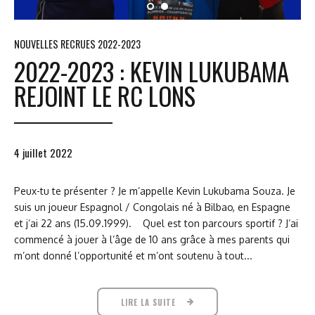
NOUVELLES RECRUES 2022-2023
2022-2023 : KEVIN LUKUBAMA
REJOINT LE RC LONS
4 juillet 2022
Peux-tu te présenter ? Je m’appelle Kevin Lukubama Souza. Je
suis un joueur Espagnol / Congolais né à Bilbao, en Espagne
et j’ai 22 ans (15.09.1999). Quel est ton parcours sportif ? J’ai
commencé à jouer à l’âge de 10 ans grâce à mes parents qui
m’ont donné l’opportunité et m’ont soutenu à tout...
LIRE LA SUITE