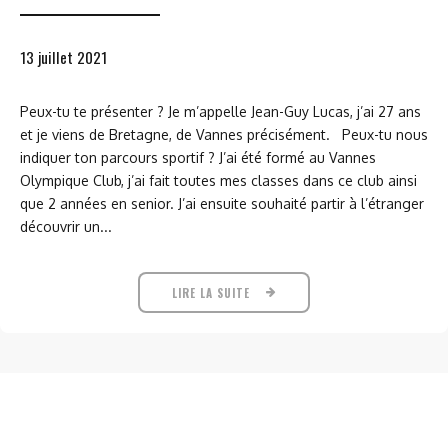
13 juillet 2021
Peux-tu te présenter ? Je m’appelle Jean-Guy Lucas, j’ai 27 ans
et je viens de Bretagne, de Vannes précisément. Peux-tu nous
indiquer ton parcours sportif ? J’ai été formé au Vannes
Olympique Club, j’ai fait toutes mes classes dans ce club ainsi
que 2 années en senior. J’ai ensuite souhaité partir à l’étranger
découvrir un...
LIRE LA SUITE