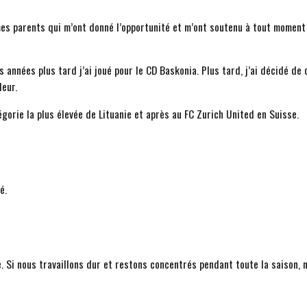
mes parents qui m’ont donné l’opportunité et m’ont soutenu à tout momen
années plus tard j’ai joué pour le CD Baskonia. Plus tard, j’ai décidé de
eur.
égorie la plus élevée de Lituanie et après au FC Zurich United en Suisse.
é.
e. Si nous travaillons dur et restons concentrés pendant toute la saison, 