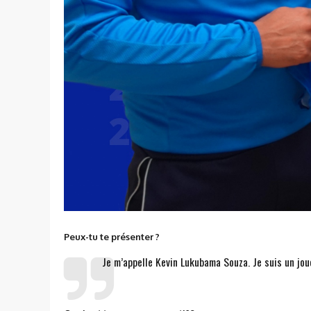
Peux-tu te présenter ?
Je m’appelle Kevin Lukubama Souza. Je suis un jou