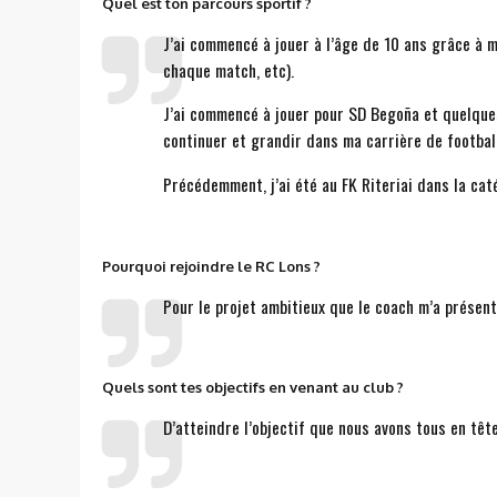
Quel est ton parcours sportif ?
J’ai commencé à jouer à l’âge de 10 ans grâce à 
chaque match, etc).
J’ai commencé à jouer pour SD Begoña et quelques 
continuer et grandir dans ma carrière de football
Précédemment, j’ai été au FK Riteriai dans la cat
Pourquoi rejoindre le RC Lons ?
Pour le projet ambitieux que le coach m’a présent
Quels sont tes objectifs en venant au club ?
D’atteindre l’objectif que nous avons tous en têt