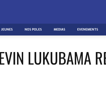
JEUNES
NOS POLES
MEDIAS
EVENEMENTS
KEVIN LUKUBAMA RE