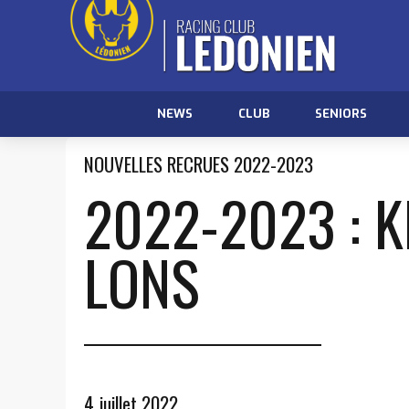
NEWS
CLUB
SENIORS
NOUVELLES RECRUES 2022-2023
2022-2023 : 
LONS
4 juillet 2022