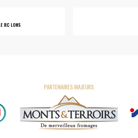
LE RC LONS
PARTENAIRES MAJEURS