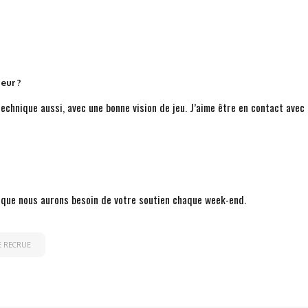
eur ?
chnique aussi, avec une bonne vision de jeu. J’aime être en contact avec 
t que nous aurons besoin de votre soutien chaque week-end.
E RECRUE