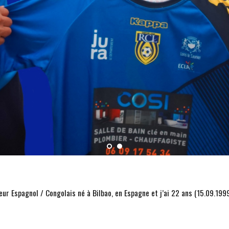
eur Espagnol / Congolais né à Bilbao, en Espagne et j’ai 22 ans (15.09.199