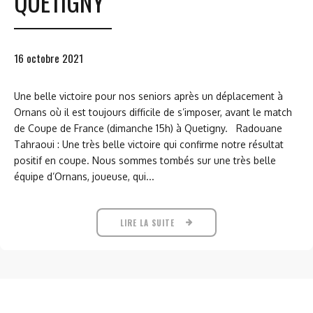
QUETIGNY
16 octobre 2021
Une belle victoire pour nos seniors après un déplacement à
Ornans où il est toujours difficile de s’imposer, avant le match
de Coupe de France (dimanche 15h) à Quetigny. Radouane
Tahraoui : Une très belle victoire qui confirme notre résultat
positif en coupe. Nous sommes tombés sur une très belle
équipe d’Ornans, joueuse, qui...
LIRE LA SUITE