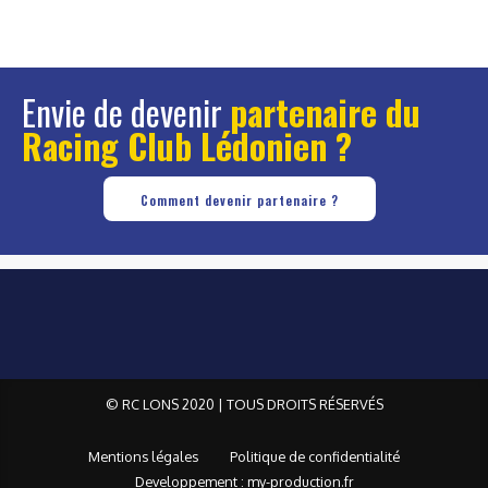
Envie de devenir
partenaire du
Racing Club Lédonien ?
Comment devenir partenaire ?
© RC LONS 2020 | TOUS DROITS RÉSERVÉS
Mentions légales
Politique de confidentialité
Developpement : my-production.fr