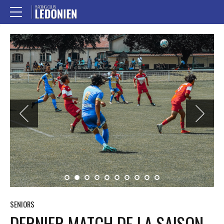
SENIORS
DERNIER MATCH DE LA SAISON