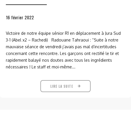
16 février 2022
Victoire de notre équipe sénior R1 en déplacement à Jura Sud
3-1 (Abel x2 – Rachedi) Radouane Tahraoui : “Suite à notre
mauvaise séance de vendredi j’avais pas mal d’incertitudes
concernant cette rencontre. Les garçons ont rectifié le tir et
rapidement balayé nos doutes avec tous les ingrédients
nécessaires ! Le staff et moi-même...
LIRE LA SUITE