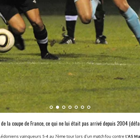
e la coupe de France, ce qui ne lui était pas arrivé depuis 2004 (défait
 Lédoniens vainqueurs 5-4 au 7ème tour lors d’un match fou contre
l’AS M