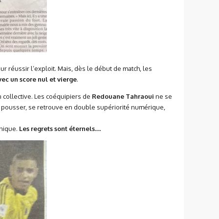
r réussir l’exploit. Mais, dès le début de match, les
vec un score nul et vierge
.
n collective. Les coéquipiers de
Redouane Tahraoui
ne se
e pousser, se retrouve en double supériorité numérique,
unique.
Les regrets sont éternels…