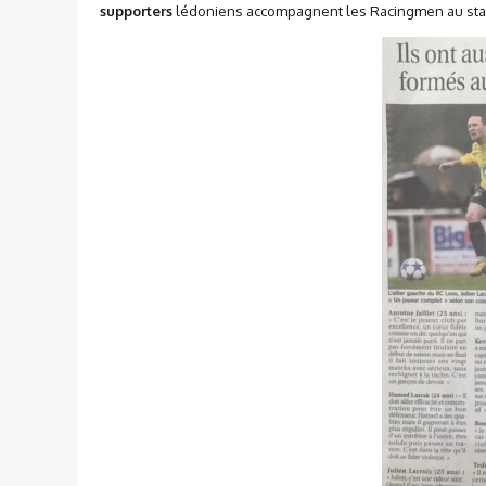
supporters
lédoniens accompagnent les Racingmen au stade