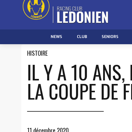
NEWS
CLUB
SENIORS
HISTOIRE
IL Y A 10 ANS
LA COUPE DE 
11 décembre 2020