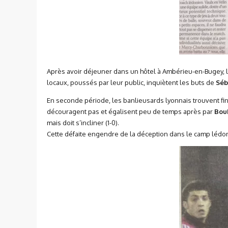
Après avoir déjeuner dans un hôtel à Ambérieu-en-Bugey, 
locaux, poussés par leur public, inquiètent les buts de
Séb
En seconde période, les banlieusards lyonnais trouvent fin
découragent pas et égalisent peu de temps après par
Bou
mais doit s’incliner (1-0).
Cette défaite engendre de la déception dans le camp lédon