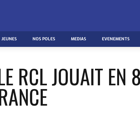
JEUNES
NOS POLES
MEDIAS
EVENEMENTS
, LE RCL JOUAIT EN
FRANCE