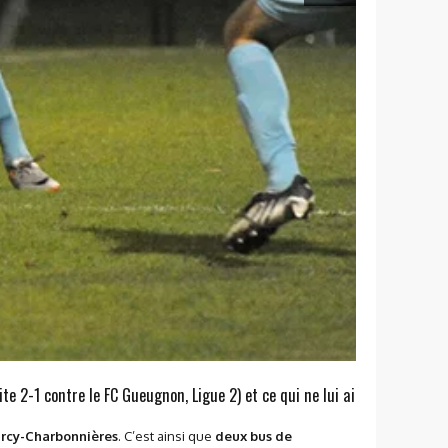
e 2-1 contre le FC Gueugnon, Ligue 2) et ce qui ne lui ai
arcy-Charbonnières
. C’est ainsi que
deux bus de