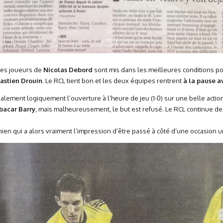
les joueurs de
Nicolas Debord
sont mis dans les meilleures conditions pou
astien Drouin
. Le RCL tient bon et les deux équipes rentrent
à la pause a
alement logiquement l’ouverture à l’heure de jeu (1-0) sur une belle actio
bacar Barry
, mais malheureusement, le but est refusé. Le RCL continue d
ien qui a alors vraiment l’impression d’être passé à côté d’une occasion 