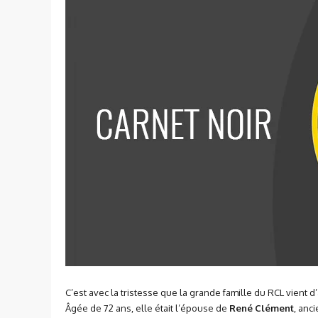
C’est avec la tristesse que la grande famille du RCL vient
Âgée de 72 ans, elle était l’épouse de
René Clément
, anc