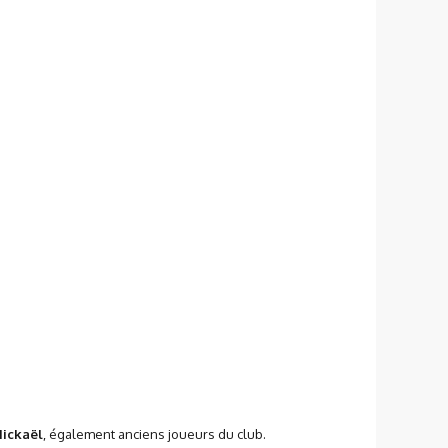
Mickaël
, également anciens joueurs du club.