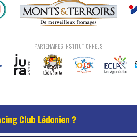
PARTENAIRES INSTITUTIONNELS
acing Club Lédonien ?