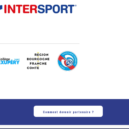
Comment devenir partenaire ?