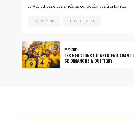
Le RCL adresse ses sincères condoléances à la famille.
CARNET NOIR
LILIANE CLÉMENT
PRÉCÉDENT
LES REACTONS DU WEEK-END AVANT 
CE DIMANCHE A QUETIGNY