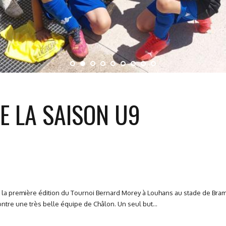
E LA SAISON U9
 à la première édition du Tournoi Bernard Morey à Louhans au stade de Bra
ontre une très belle équipe de Châlon. Un seul but...