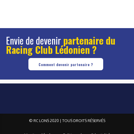
Envie de devenir
partenaire du
Racing Club Lédonien ?
Comment devenir partenaire ?
© RC LONS 2020 | TOUS DROITS RÉSERVÉS