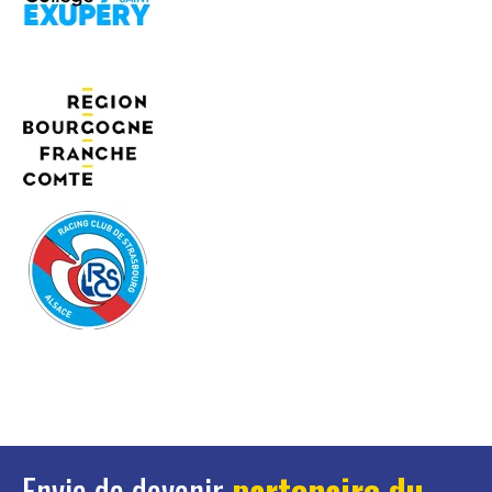
Envie de devenir
partenaire du