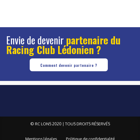
Envie de devenir
partenaire du
Racing Club Lédonien ?
Comment devenir partenaire ?
© RC LONS 2020 | TOUS DROITS RÉSERVÉS
Mentions légales
Politique de confidentialité