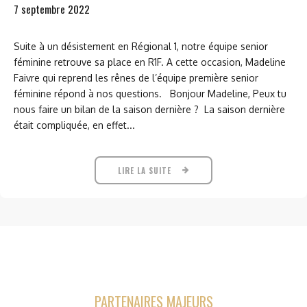
7 septembre 2022
Suite à un désistement en Régional 1, notre équipe senior
féminine retrouve sa place en R1F. A cette occasion, Madeline
Faivre qui reprend les rênes de l’équipe première senior
féminine répond à nos questions. Bonjour Madeline, Peux tu
nous faire un bilan de la saison dernière ? La saison dernière
était compliquée, en effet...
LIRE LA SUITE
PARTENAIRES MAJEURS