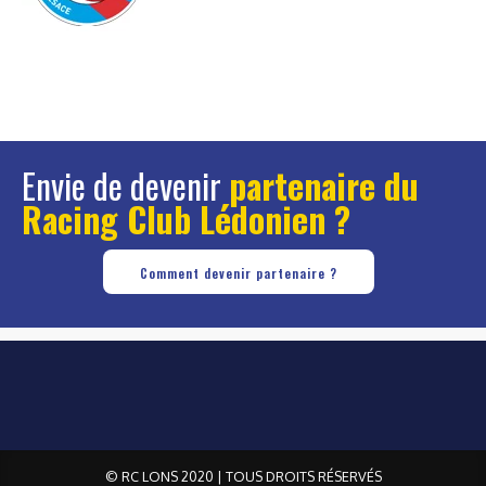
Envie de devenir
partenaire du
Racing Club Lédonien ?
Comment devenir partenaire ?
© RC LONS 2020 | TOUS DROITS RÉSERVÉS