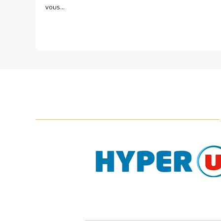
vous...