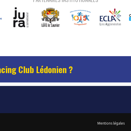
acing Club Lédonien ?
Mentions légales