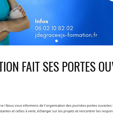
ION FAIT SES PORTES OU
ne ! Nous vous informons de l’organisation des journées portes ouvertes su
tantes et celles à venir, échanger sur les projets et rencontrer les respo