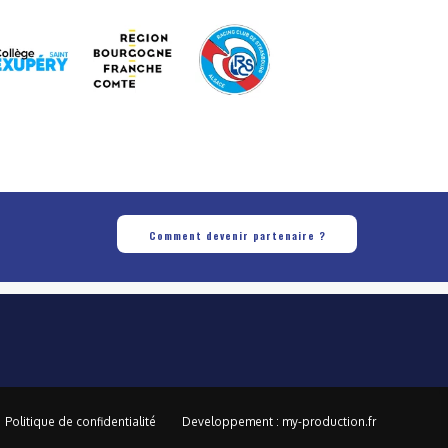
Comment devenir partenaire ?
Politique de confidentialité
Developpement : my-production.fr