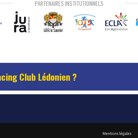
PARTENAIRES INSTITUTIONNELS
acing Club Lédonien ?
Mentions légales