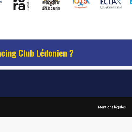
acing Club Lédonien ?
Mentions légales