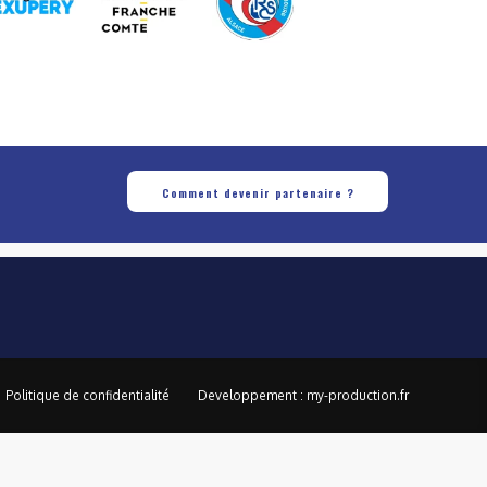
Comment devenir partenaire ?
Politique de confidentialité
Developpement : my-production.fr