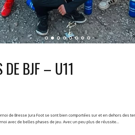
 DE BJF – U11
oi de Bresse Jura Foot se sont bien comportées sur et en dehors des terr
rnoi avec de belles phases de jeu. Avec un peu plus de réussite...