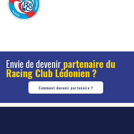
Envie de devenir
partenaire du
Racing Club Lédonien ?
Comment devenir partenaire ?