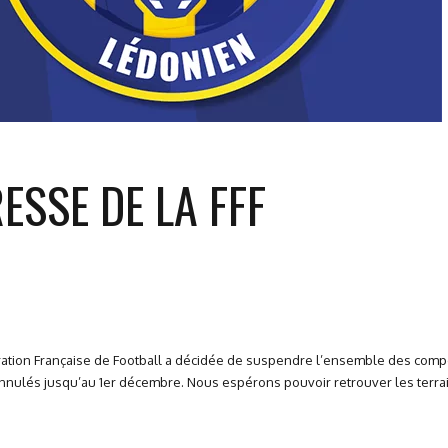
SSE DE LA FFF
dération Française de Football a décidée de suspendre l’ensemble des comp
annulés jusqu’au 1er décembre. Nous espérons pouvoir retrouver les terrains