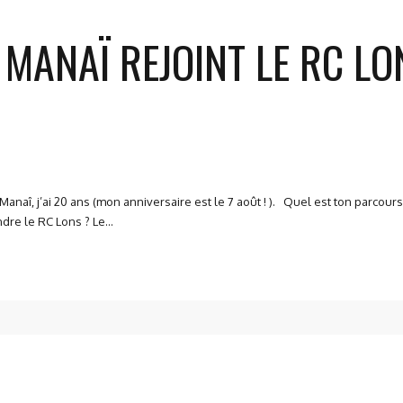
 MANAÏ REJOINT LE RC LO
anaî, j’ai 20 ans (mon anniversaire est le 7 août ! ). Quel est ton parcour
dre le RC Lons ? Le...