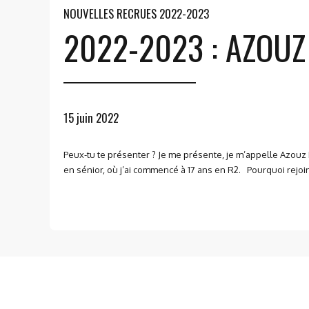
NOUVELLES RECRUES 2022-2023
2022-2023 : AZOUZ
15 juin 2022
Peux-tu te présenter ? Je me présente, je m’appelle Azouz M
en sénior, où j’ai commencé à 17 ans en R2. Pourquoi rejoin