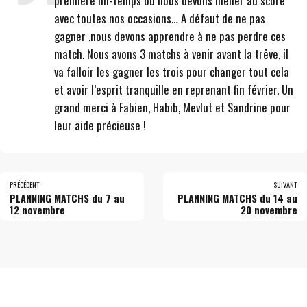
première mi-temps où nous devons mener au score
avec toutes nos occasions… A défaut de ne pas
gagner ,nous devons apprendre à ne pas perdre ces
match. Nous avons 3 matchs à venir avant la trêve, il
va falloir les gagner les trois pour changer tout cela
et avoir l’esprit tranquille en reprenant fin février. Un
grand merci à Fabien, Habib, Mevlut et Sandrine pour
leur aide précieuse !
PRÉCÉDENT
SUIVANT
PLANNING MATCHS du 7 au
PLANNING MATCHS du 14 au
12 novembre
20 novembre