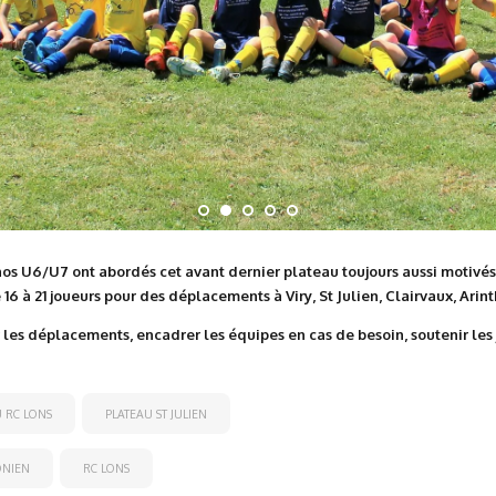
s U6/U7 ont abordés cet avant dernier plateau toujours aussi motivés. 
 16 à 21 joueurs pour des déplacements à Viry, St Julien, Clairvaux, Ari
r les déplacements, encadrer les équipes en cas de besoin, soutenir les jo
 RC LONS
PLATEAU ST JULIEN
ONIEN
RC LONS