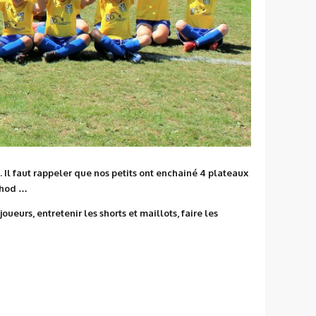
Il faut rappeler que nos petits ont enchainé 4 plateaux
nthod …
ueurs, entretenir les shorts et maillots, faire les