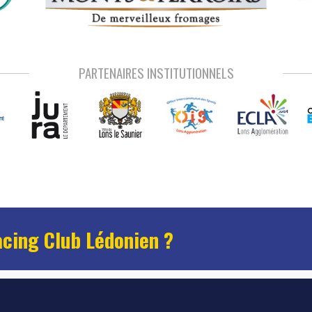
PARTENAIRES INSTITUTIONNELS
acing Club Lédonien ?