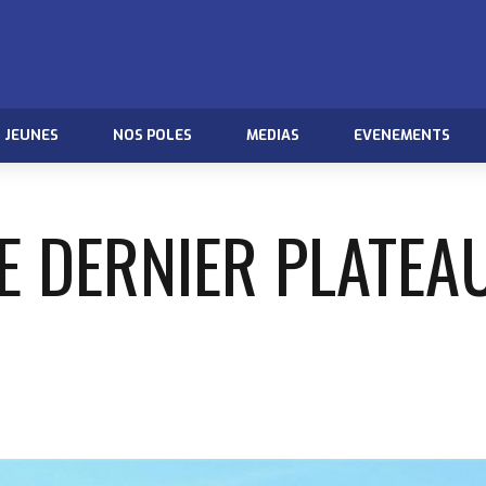
JEUNES
NOS POLES
MEDIAS
EVENEMENTS
E DERNIER PLATEA