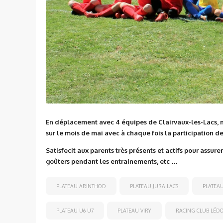
En déplacement avec 4 équipes de Clairvaux-les-Lacs, no
sur le mois de mai avec à chaque fois la participation de
Satisfecit aux parents très présents et actifs pour assure
goûters pendant les entrainements, etc …
PLATEAU ARINTHOD
PLATEAU JURA LACS
PLATEAU
PLATEAU U6 U7
PLATEAU VIRY
RACING CLUB LÉD