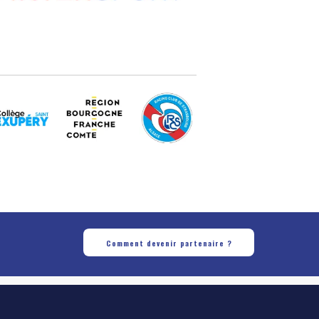
Comment devenir partenaire ?