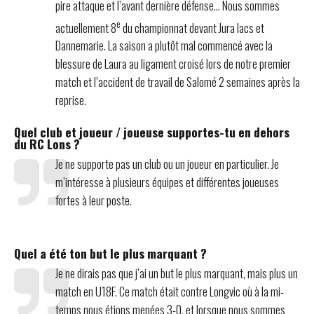
pire attaque et l’avant dernière défense… Nous sommes
e
actuellement 8
du championnat devant Jura lacs et
Dannemarie. La saison a plutôt mal commencé avec la
blessure de Laura au ligament croisé lors de notre premier
match et l’accident de travail de Salomé 2 semaines après la
reprise.
Quel club et joueur / joueuse supportes-tu en dehors
du RC Lons ?
Je ne supporte pas un club ou un joueur en particulier. Je
m’intéresse à plusieurs équipes et différentes joueuses
fortes à leur poste.
Quel a été ton but le plus marquant ?
Je ne dirais pas que j’ai un but le plus marquant, mais plus un
match en U18F. Ce match était contre Longvic où à la mi-
temps nous étions menées 3-0, et lorsque nous sommes