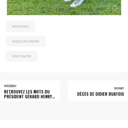
INTERVIEW
MADELINE FAIVRE
RENCONTRE
PRÉCÉDENT
SUIVANT
RETROUVEZ LES MOTS DU
DÉCÈS DE DIDIER BUATOIS
PRÉSIDENT GÉRARD HENRY
POUR L’ASSEMBLÉE
GÉNÉRALE DU CLUB