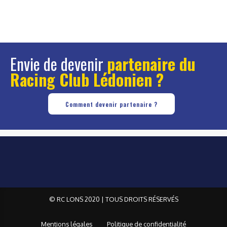
Envie de devenir
partenaire du
Racing Club Lédonien ?
Comment devenir partenaire ?
© RC LONS 2020 | TOUS DROITS RÉSERVÉS
Mentions légales
Politique de confidentialité