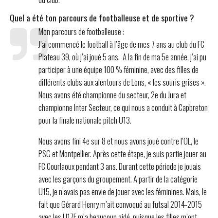
Quel a été ton parcours de footballeuse et de sportive ?
Mon parcours de footballeuse :
J’ai commencé le football à l’âge de mes 7 ans au club du FC
Plateau 39, où j’ai joué 5 ans. A la fin de ma 5e année, j’ai pu
participer à une équipe 100 % féminine, avec des filles de
différents clubs aux alentours de Lons, « les souris grises ».
Nous avons été championne du secteur, 2e du Jura et
championne Inter Secteur, ce qui nous a conduit à Capbreton
pour la finale nationale pitch U13.
Nous avons fini 4e sur 8 et nous avons joué contre l’OL, le
PSG et Montpellier. Après cette étape, je suis partie jouer au
FC Courlaoux pendant 3 ans. Durant cette période je jouais
avec les garçons du groupement. A partir de la catégorie
U15, je n’avais pas envie de jouer avec les féminines. Mais, le
fait que Gérard Henry m’ait convoqué au futsal 2014-2015
avec les U17F m’a beaucoup aidé, puisque les filles m’ont