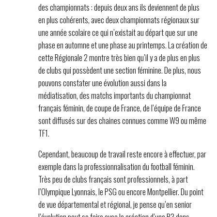
des championnats : depuis deux ans ils deviennent de plus
en plus cohérents, avec deux championnats régionaux sur
une année scolaire ce qui n’existait au départ que sur une
phase en automne et une phase au printemps. La création de
cette Régionale 2 montre très bien qu’il y a de plus en plus
de clubs qui possèdent une section féminine. De plus, nous
pouvons constater une évolution aussi dans la
médiatisation, des matchs importants du championnat
français féminin, de coupe de France, de l’équipe de France
sont diffusés sur des chaines connues comme W9 ou même
TF1.
Cependant, beaucoup de travail reste encore à effectuer, par
exemple dans la professionnalisation du football féminin.
Très peu de clubs français sont professionnels, à part
l’Olympique Lyonnais, le PSG ou encore Montpellier. Du point
de vue départemental et régional, je pense qu’en senior
l’évolution peut se faire avec la création d’une R3 dans