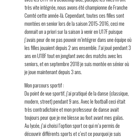
très vite intégrée, nous avons été championne de Franche
Comté cette année-là. Cependant, toutes ces filles sont
montées en senior lors de la saison 2015-2016, ceci me
donnait un a priori sur la saison à venir en U17F puisque
j’avais peur de ne pas pouvoir m’intégrer dans une équipe où
les filles jouaient depuis 2 ans ensemble. J’ai joué pendant 3
ans en U18F tout en jonglant avec des matchs avec les
seniors, et en septembre 2018 je suis montée en sénior où
je joue maintenant depuis 3 ans.
Mon parcours sportif :
Du point de vue sportif, j’ai pratiqué de la danse (classique,
modern, street) pendant 9 ans. Avec le football ceci était
très contradictoire et mon professeur de danse avait
toujours peur que je me blesse au foot avant mes galas.
Au lycée, j’ai choisi l’option sport ce qui m’a permis de
découvrir différents sports et c’est ce pourquoi je suis