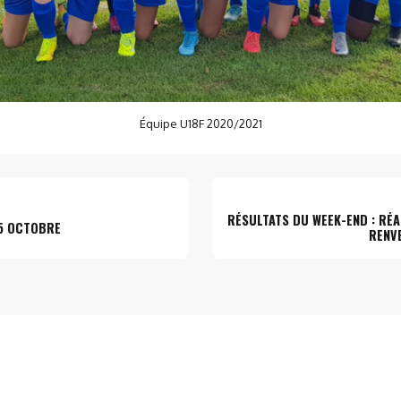
Équipe U18F 2020/2021
RÉSULTATS DU WEEK-END : RÉ
25 OCTOBRE
RENV