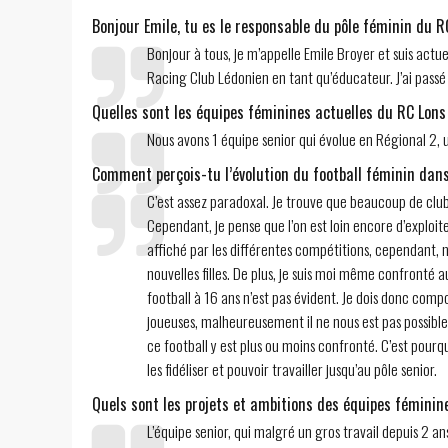
Bonjour Emile, tu es le responsable du pôle féminin du R
Bonjour à tous, je m’appelle Emile Broyer et suis actu
Racing Club Lédonien en tant qu’éducateur. J’ai passé
Quelles sont les équipes féminines actuelles du RC Lons
Nous avons 1 équipe senior qui évolue en Régional 2, 
Comment perçois-tu l’évolution du football féminin dans
C’est assez paradoxal. Je trouve que beaucoup de clu
Cependant, je pense que l’on est loin encore d’exploit
affiché par les différentes compétitions, cependant, 
nouvelles filles. De plus, je suis moi même confronté 
football à 16 ans n’est pas évident. Je dois donc com
joueuses, malheureusement il ne nous est pas possible
ce football y est plus ou moins confronté. C’est pourq
les fidéliser et pouvoir travailler jusqu’au pôle senior.
Quels sont les projets et ambitions des équipes féminin
L’équipe senior, qui malgré un gros travail depuis 2 