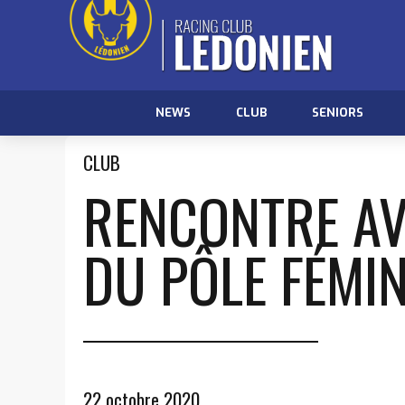
NEWS
CLUB
SENIORS
CLUB
RENCONTRE AV
DU PÔLE FÉMIN
22 octobre 2020