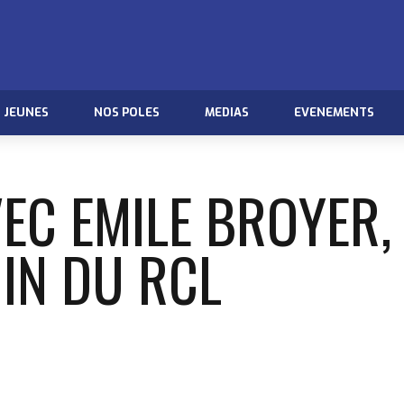
JEUNES
NOS POLES
MEDIAS
EVENEMENTS
EC EMILE BROYER,
IN DU RCL