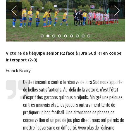
Victoire de l’équipe senior R2 face à Jura Sud R1 en coupe
Intersport (2-0)
Franck Noury
Cette rencontre contre la réserve de Jura Sud nous apporte
de belles satisfactions. Au-delà de la victoire, c’est l’état
d’esprit des garçons qui nous a réjouis. Malgré une pelouse
en très mauvais état, les joueurs ont vraiment tenté de
pratiquer un bon football. Une alternance de phases de
conservation et un peu de jeu plus direct nous ont permis de
mettre l’adversaire en difficulté. Avec plus de réalisme