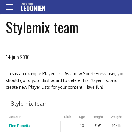
Stylemix team
14 juin 2016
This is an example Player List. As a new SportsPress user, you
should go to
your dashboard
to delete this Player List and
create new Player Lists for your content. Have fun!
Stylemix team
Joueur
Club
Age
Height
Weight
Finn Rosetta
10
6' 6''
104 lb