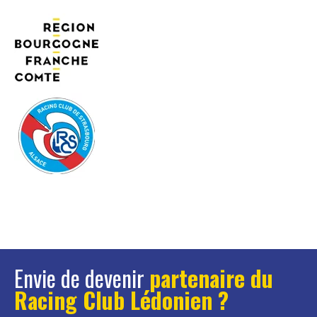
Envie de devenir
partenaire du
Racing Club Lédonien ?