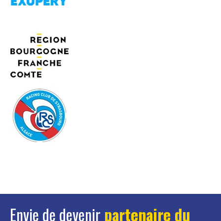
Envie de devenir
partenaire du