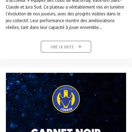
d’accueillir 9 équipes des clubs de Macornay, Vaux-lès-Saint-
Claude et Jura Sud. Ce plateau a véritablement mis en lumière
l’évolution de nos joueurs, avec des progrès visibles dans le
jeu collectif. Leur performance montre des améliorations
réelles, tant dans leur capacité à jouer ensemble...
LIRE LA SUITE