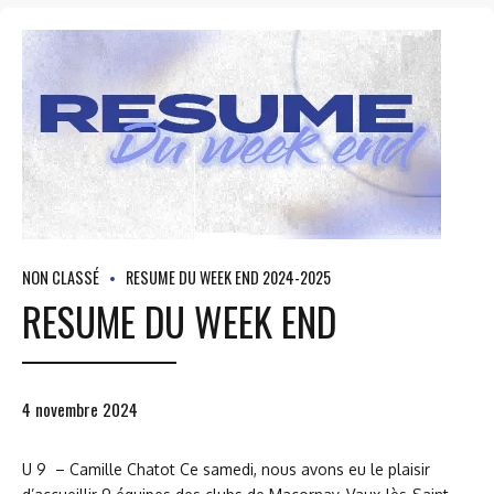
NON CLASSÉ
RESUME DU WEEK END 2024-2025
RESUME DU WEEK END
4 novembre 2024
U 9 – Camille Chatot Ce samedi, nous avons eu le plaisir