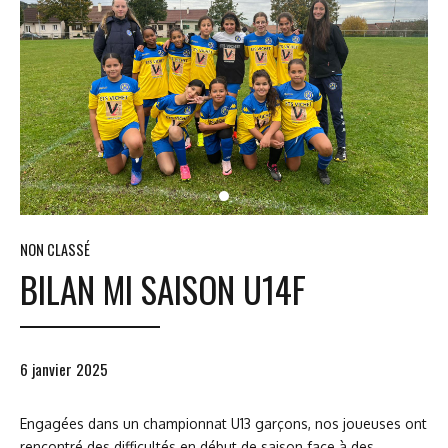
NON CLASSÉ
BILAN MI SAISON U14F
6 janvier 2025
Engagées dans un championnat U13 garçons, nos joueuses ont
rencontré des difficultés en début de saison face à des