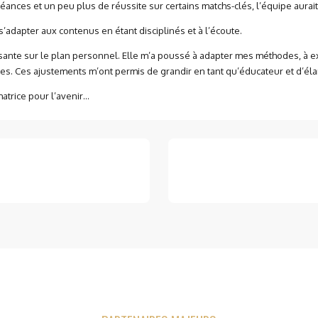
éances et un peu plus de réussite sur certains matchs-clés, l’équipe aurai
 s’adapter aux contenus en étant disciplinés et à l’écoute.
sante sur le plan personnel. Elle m’a poussé à adapter mes méthodes, à e
es. Ces ajustements m’ont permis de grandir en tant qu’éducateur et d’élar
atrice pour l’avenir…