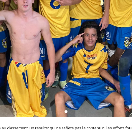
au classement, un résultat qui ne reflète pas le contenu ni les efforts fo