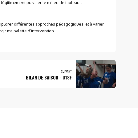
t légitimement pu viser le milieu de tableau…
xplorer différentes approches pédagogiques, et à varier
gir ma palette d’intervention.
SUIVANT
BILAN DE SAISON - U18F