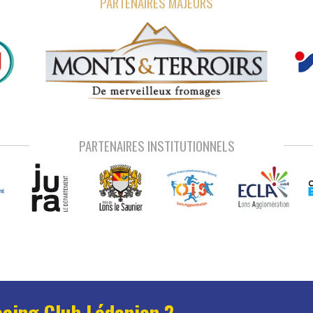
PARTENAIRES MAJEURS
PARTENAIRES INSTITUTIONNELS
acing Club Lédonien ?